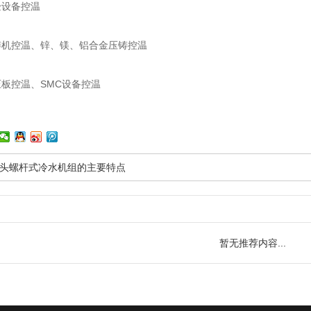
验设备控温
铸机控温、锌、镁、铝合金压铸控温
板控温、SMC设备控温
头螺杆式冷水机组的主要特点
暂无推荐内容...