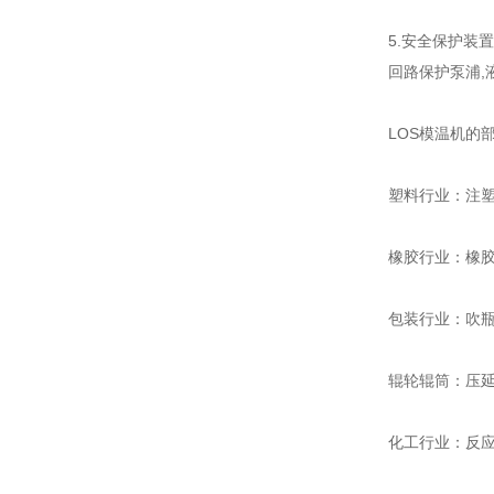
5.安全保护装
回路保护泵浦,
LOS模温机的
塑料行业：注
橡胶行业：橡
包装行业：吹
辊轮辊筒：压
化工行业：反