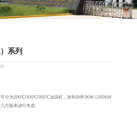
械）系列
25
00℃/300℃/350℃油温机，加热功率3KW-1200KW
这几方面来进行考虑。