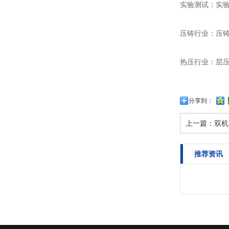
实验测试：实
压铸行业：压
热压行业：层压
分享到：
上一篇：
双机
推荐资讯