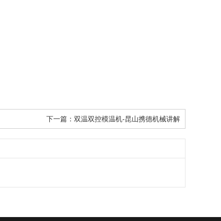
下一篇：
双温双控模温机-昆山携德机械讲解