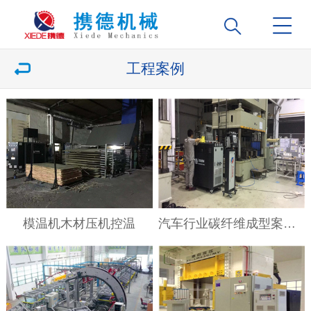
工程案例
模温机木材压机控温
汽车行业碳纤维成型案例——蒸汽转换模温机