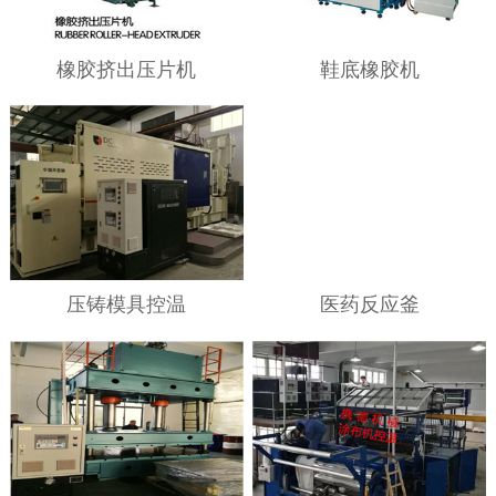
橡胶挤出压片机
鞋底橡胶机
压铸模具控温
医药反应釜