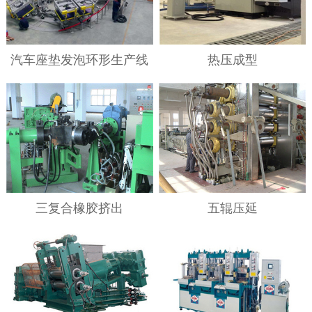
汽车座垫发泡环形生产线
热压成型
三复合橡胶挤出
五辊压延