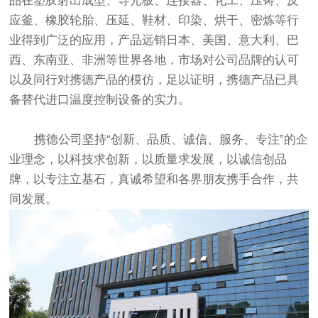
品在塑胶射出成型、导光板、连接器、化工、压铸、反
应釜、橡胶轮胎、压延、鞋材、印染、烘干、密炼等行
业得到广泛的应用，产品远销日本、美国、意大利、巴
西、东南亚、非洲等世界各地，市场对公司品牌的认可
以及同行对携德产品的模仿，足以证明，携德产品已具
备替代进口温度控制设备的实力。
携德公司坚持“创新、品质、诚信、服务、专注”的企
业理念，以科技求创新，以质量求发展，以诚信创品
牌，以专注立基石，真诚希望和各界朋友携手合作，共
同发展。